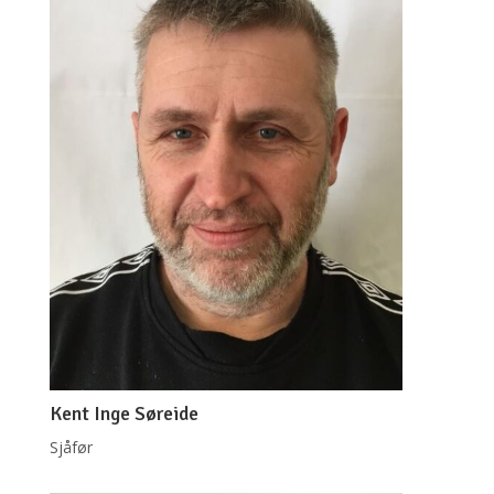
Kent Inge Søreide
Sjåfør