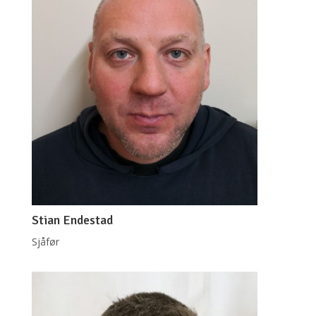
Stian Endestad
Sjåfør