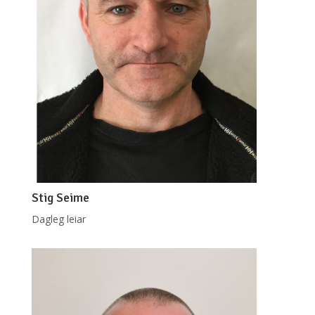
Stig Seime
Dagleg leiar