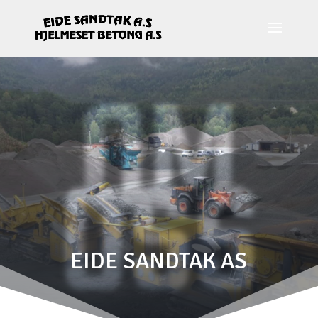
OM
OSS
EIDE SANDTAK AS