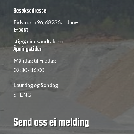
Besøksadresse
Eidsmona 96, 6823 Sandane
E-post
stig@eidesandtak.no
Åpningstider
Måndag til Fredag
07:30 - 16:00
Laurdag og Sø
ndag
STENGT
Send oss ei melding